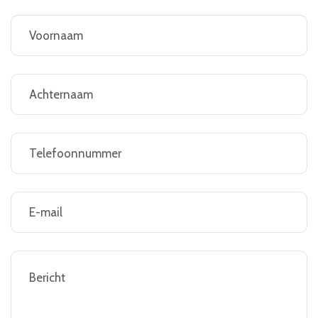
Naam
(Required)
Woonplaats
(Required)
Telefoonnummer
(Required)
E-
mailadres
(Required)
Bericht