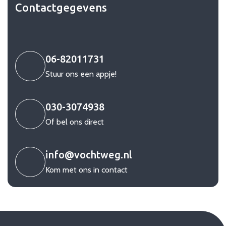
Contactgegevens
06-82011731
Stuur ons een appje!
030-3074938
Of bel ons direct
info@vochtweg.nl
Kom met ons in contact