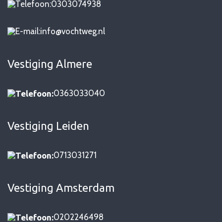
0303074938
info@vochtweg.nl
Vestiging Almere
0363033040
Telefoon:
Vestiging Leiden
0713031271
Telefoon:
Vestiging Amsterdam
0202246498
Telefoon: