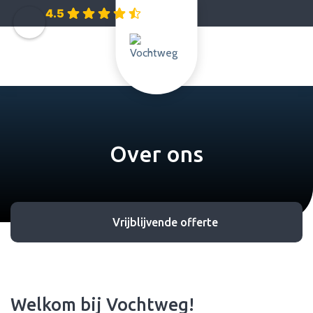
4.5
Over ons
Vrijblijvende offerte
Welkom bij Vochtweg!