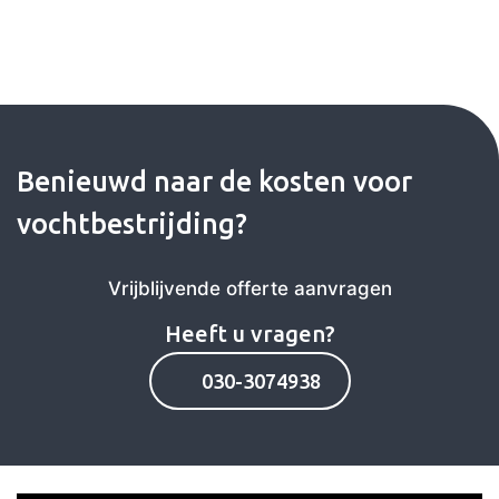
Maak een afspraak
Benieuwd naar de kosten voor
vochtbestrijding?
Vrijblijvende offerte aanvragen
030-3074938