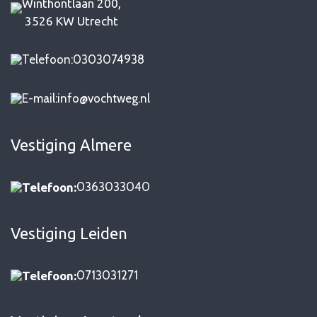
Winthontlaan 200,
3526 KW Utrecht
0303074938
info@vochtweg.nl
Vestiging Almere
0363033040
Telefoon:
Vestiging Leiden
0713031271
Telefoon: