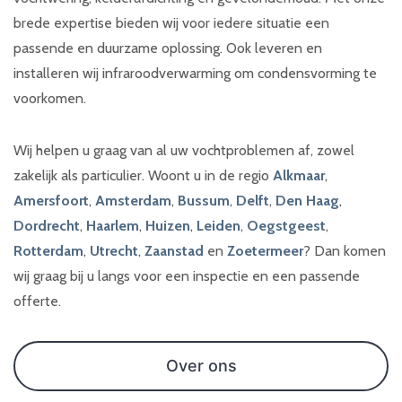
brede expertise bieden wij voor iedere situatie een
passende en duurzame oplossing. Ook leveren en
installeren wij infraroodverwarming om condensvorming te
voorkomen.
Wij helpen u graag van al uw vochtproblemen af, zowel
zakelijk als particulier. Woont u in de regio
Alkmaar
,
Amersfoort
,
Amsterdam
,
Bussum
,
Delft
,
Den Haag
,
Dordrecht
,
Haarlem
,
Huizen
,
Leiden
,
Oegstgeest
,
Rotterdam
,
Utrecht
,
Zaanstad
en
Zoetermeer
? Dan komen
wij graag bij u langs voor een inspectie en een passende
offerte.
Over ons