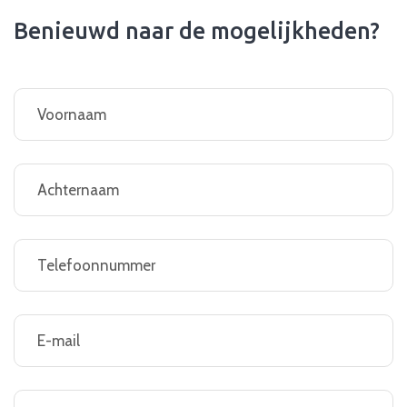
Benieuwd naar de mogelijkheden?
Naam
(Required)
Woonplaats
(Required)
Telefoonnummer
(Required)
E-
mailadres
(Required)
Bericht