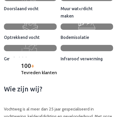
Doorslaand vocht
Muur waterdicht
maken
Optrekkend vocht
Bodemisolatie
Gevelreiniging
Infrarood verwarming
100
+
Tevreden klanten
Wie zijn wij?
Vochtweg is al meer dan 25 jaar gespecialiseerd in
vochtwering, kelderafdichting en gevelonderhoud. Met onze