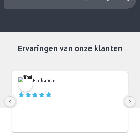
Ervaringen van onze klanten
Fariba Van
11 months ago