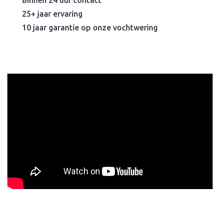
Binnen 24 uur contact
25+ jaar ervaring
10 jaar garantie op onze vochtwering
Kom in contact