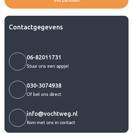
Contactgegevens
06-82011731
Stuur ons een appje!
030-3074938
Of bel ons direct
info@vochtweg.nl
Kom met ons in contact