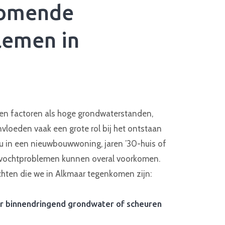
komende
lemen in
len factoren als hoge grondwaterstanden,
loeden vaak een grote rol bij het ontstaan
u in een nieuwbouwwoning, jaren ’30-huis of
vochtproblemen kunnen overal voorkomen.
ten die we in Alkmaar tegenkomen zijn:
or binnendringend grondwater of scheuren