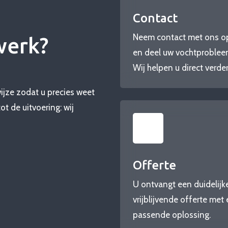
Contact
Neem contact met ons o
werk?
en deel uw vochtproblee
Wij helpen u direct verder
wijze zodat u precies weet
ot de uitvoering: wij
Offerte
U ontvangt een duidelijke
vrijblijvende offerte met
passende oplossing.