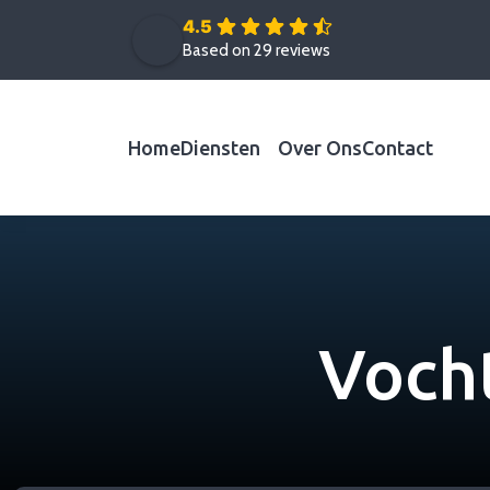
4.5
Based on 29 reviews
Home
Diensten
Over Ons
Contact
Voch