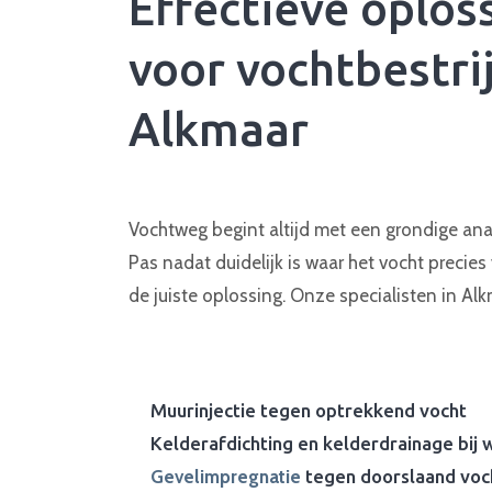
Effectieve oplos
voor vochtbestrij
Alkmaar
Vochtweg begint altijd met een grondige an
Pas nadat duidelijk is waar het vocht precie
de juiste oplossing. Onze specialisten in Al
Muurinjectie tegen optrekkend vocht
Kelderafdichting en kelderdrainage bij 
Gevelimpregnatie
tegen doorslaand voc