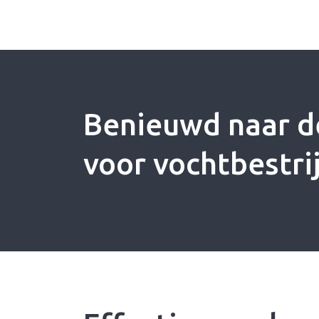
Benieuwd naar d
voor vochtbestri