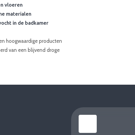
n vloeren
me materialen
vocht in de badkamer
 en hoogwaardige producten
kerd van een blijvend droge