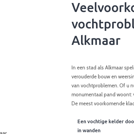
Veelvoor
vochtprob
Alkmaar
In een stad als Alkmaar spe
verouderde bouw en weersinv
van vochtproblemen. Of u n
monumentaal pand woont: 
De meest voorkomende klach
Een vochtige kelder do
in wanden