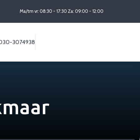
Ma/tm vr: 08:30 - 17:30 Za: 09:00 - 12:00
030-3074938
Maak een afspraak
kmaar