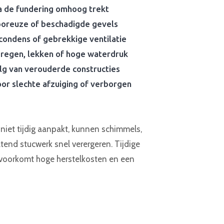
a de fundering omhoog trekt
oreuze of beschadigde gevels
condens of gebrekkige ventilatie
 regen, lekken of hoge waterdruk
lg van verouderde constructies
or slechte afzuiging of verborgen
iet tijdig aanpakt, kunnen schimmels,
atend stucwerk snel verergeren. Tijdige
 voorkomt hoge herstelkosten en een