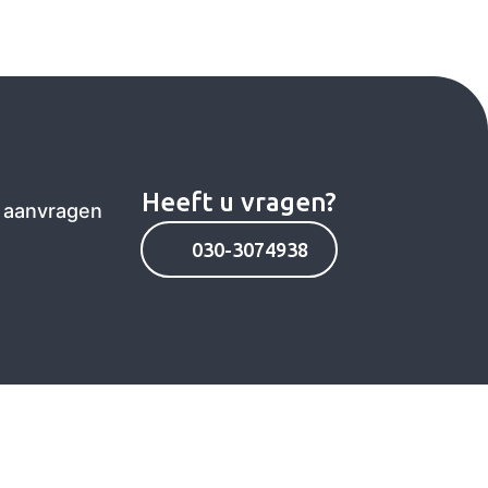
e aanvragen
030-3074938