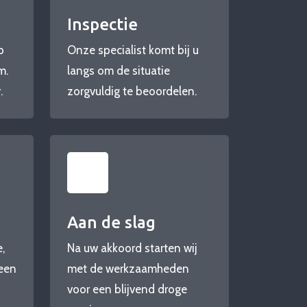
Inspectie
p
Onze specialist komt bij u
m.
langs om de situatie
.
zorgvuldig te beoordelen.
Aan de slag
,
Na uw akkoord starten wij
 een
met de werkzaamheden
voor een blijvend droge