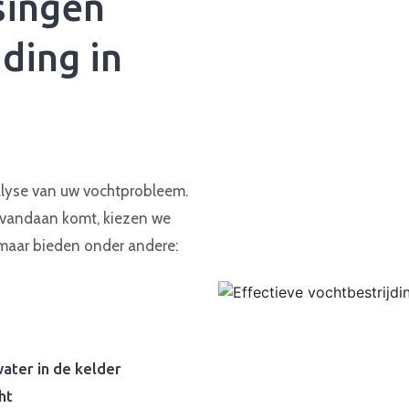
singen
ding in
alyse van uw vochtprobleem.
s vandaan komt, kiezen we
kmaar bieden onder andere:
water in de kelder
ht