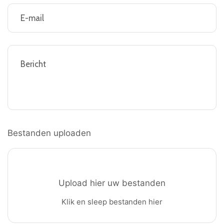
E-
mailadres
(Required)
Bericht
Bestanden uploaden