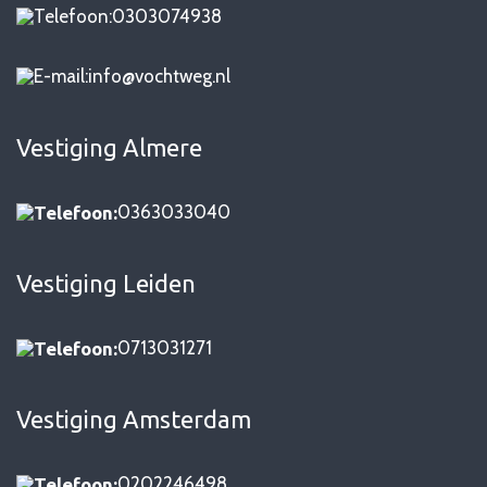
0303074938
info@vochtweg.nl
Vestiging Almere
0363033040
Telefoon:
Vestiging Leiden
0713031271
Telefoon:
Vestiging Amsterdam
0202246498
Telefoon: