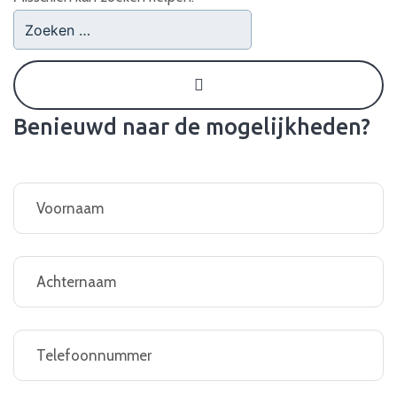
Benieuwd naar de mogelijkheden?
Naam
(Required)
Woonplaats
(Required)
Telefoonnummer
(Required)